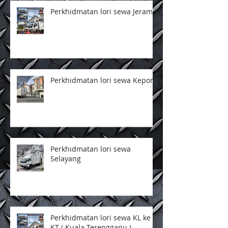
Perkhidmatan lori sewa Jeram
Perkhidmatan lori sewa Kepong
Perkhidmatan lori sewa
Selayang
Perkhidmatan lori sewa KL ke
KT ( Kuala Terengganu )