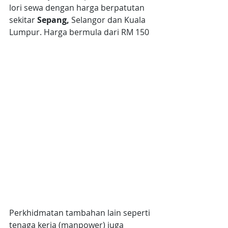
lori sewa dengan harga berpatutan 
sekitar
 Sepang, 
Selangor
dan Kuala 
Lumpur. Harga bermula dari RM 150
Perkhidmatan tambahan lain seperti 
tenaga kerja (manpower) juga 