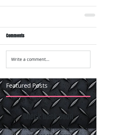
Comments
Write a comment...
Featured Posts
Check back soon
Once posts are published,