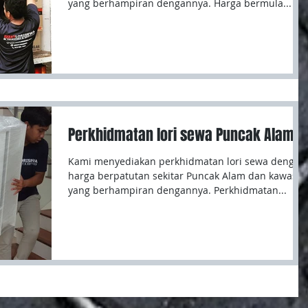
yang berhampiran dengannya. Harga bermula...
Perkhidmatan lori sewa Puncak Alam
Kami menyediakan perkhidmatan lori sewa dengan
harga berpatutan sekitar Puncak Alam dan kawasa
yang berhampiran dengannya. Perkhidmatan...