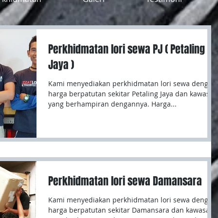
Perkhidmatan lori sewa PJ ( Petaling
Jaya )
Kami menyediakan perkhidmatan lori sewa dengan
harga berpatutan sekitar Petaling Jaya dan kawasan
yang berhampiran dengannya. Harga...
Perkhidmatan lori sewa Damansara
Kami menyediakan perkhidmatan lori sewa dengan
harga berpatutan sekitar Damansara dan kawasan