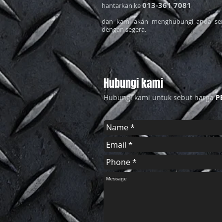
013-361 7081
hantarkan ke
dan kami akan menghubungi anda se
dengan segera.
Hubungi kami
Hubungi kami untuk sebut harga
P