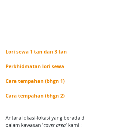
Lori sewa 1 tan dan 3 tan
Perkhidmatan lori sewa
Cara tempahan (bhgn 1)
Cara tempahan (bhgn 2)
Antara lokasi-lokasi yang berada di 
dalam kawasan '
cover area
' kami :