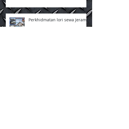
Kembangan
Perkhidmatan lori sewa Jeram
Perkhidmatan lori sewa Kepong
Perkhidmatan lori sewa
Selayang