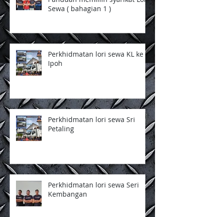
Panduan memlilih syarikat Lori
Sewa ( bahagian 1 )
Perkhidmatan lori sewa KL ke
Ipoh
Perkhidmatan lori sewa Sri
Petaling
Perkhidmatan lori sewa Seri