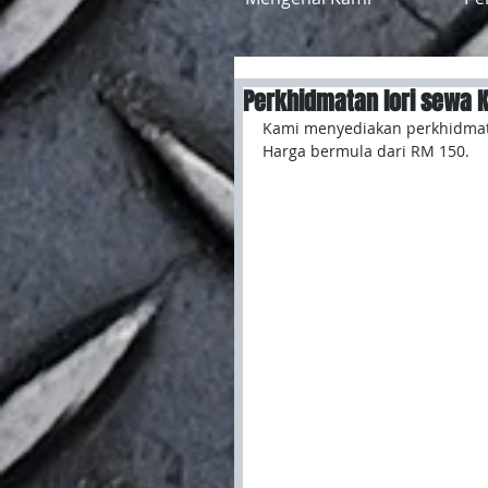
Perkhidmatan lori sewa 
Kami menyediakan perkhidmata
Harga bermula dari RM 150.