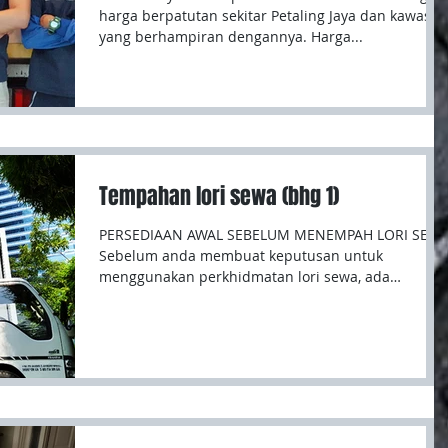
harga berpatutan sekitar Petaling Jaya dan kawasan
yang berhampiran dengannya. Harga...
Tempahan lori sewa (bhg 1)
PERSEDIAAN AWAL SEBELUM MENEMPAH LORI SEW
Sebelum anda membuat keputusan untuk
menggunakan perkhidmatan lori sewa, ada
beberapa perkara...