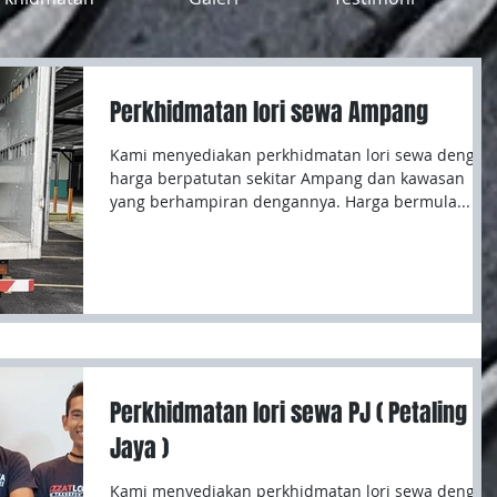
Perkhidmatan lori sewa Ampang
Kami menyediakan perkhidmatan lori sewa dengan
harga berpatutan sekitar Ampang dan kawasan
yang berhampiran dengannya. Harga bermula...
Perkhidmatan lori sewa PJ ( Petaling
Jaya )
Kami menyediakan perkhidmatan lori sewa dengan