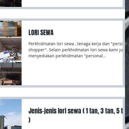
LORI SEWA
Perkhidmatan lori sewa , tenaga kerja dan "persona
shopper". Selain perkhidmatan lori sewa kami juga
menyediakan perkhidmatan "personal...
Jenis-jenis lori sewa ( 1 tan, 3 tan, 5 ta
)