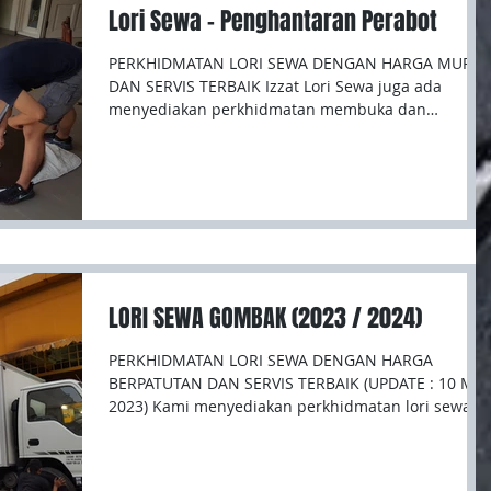
Lori Sewa - Penghantaran Perabot
PERKHIDMATAN LORI SEWA DENGAN HARGA MURA
DAN SERVIS TERBAIK Izzat Lori Sewa juga ada
menyediakan perkhidmatan membuka dan
memasang...
LORI SEWA GOMBAK (2023 / 2024)
PERKHIDMATAN LORI SEWA DENGAN HARGA
BERPATUTAN DAN SERVIS TERBAIK (UPDATE : 10 Mei
2023) Kami menyediakan perkhidmatan lori sewa
dengan...