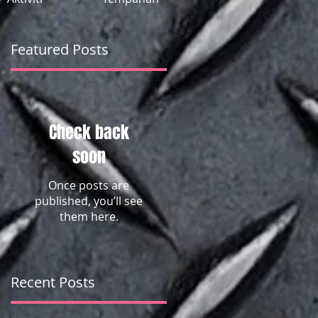
Featured Posts
Check back
soon
Once posts are
published, you’ll see
them here.
Recent Posts