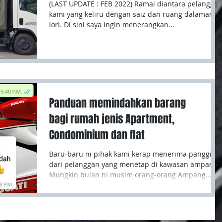
(LAST UPDATE : FEB 2022) Ramai diantara pelangga
kami yang keliru dengan saiz dan ruang dalaman
lori. Di sini saya ingin menerangkan...
Panduan memindahkan barang
bagi rumah jenis Apartment,
Condominium dan flat
Baru-baru ni pihak kami kerap menerima panggilan
dari pelanggan yang menetap di kawasan ampang.
Mungkin bulan ni musim orang-orang Ampang...