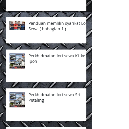
sewa ( bahagian 2 )
Panduan memlilih syarikat Lori
Sewa ( bahagian 1 )
Perkhidmatan lori sewa KL ke
Ipoh
Perkhidmatan lori sewa Sri
Petaling