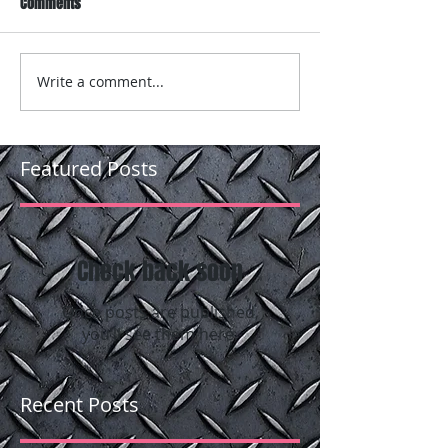
Comments
Write a comment...
Featured Posts
Check back soon
Once posts are published,
you’ll see them here.
Recent Posts