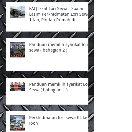
FAQ Izzat Lori Sewa - Soalan
Lazim Perkhidmatan Lori Sewa
1 tan, Pindah Rumah di
Selangor dan Kuala Lumpur
Panduan memilih syarikat lori
sewa ( bahagian 2 )
Panduan memlilih syarikat Lori
Sewa ( bahagian 1 )
Perkhidmatan lori sewa KL ke
Ipoh