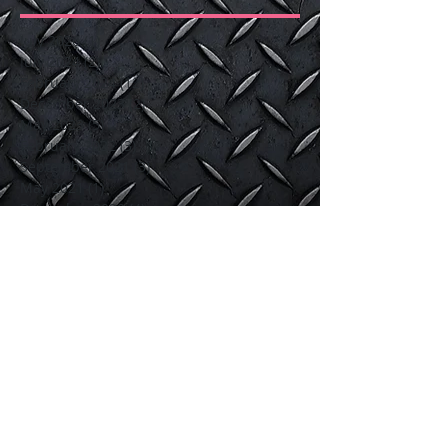
July 2026
(1)
1 post
July 2024
(2)
2 posts
February 2024
(12)
12 posts
December 2023
(2)
2 posts
May 2023
(5)
5 posts
February 2022
(3)
3 posts
September 2021
(3)
3 posts
May 2021
(1)
1 post
December 2020
(4)
4 posts
January 2020
(6)
6 posts
October 2017
(16)
16 posts
September 2017
(2)
2 posts
June 2017
(5)
5 posts
March 2017
(7)
7 posts
February 2017
(2)
2 posts
Search By Tags
Tempahan Lori sewa
blind spot
bridal
buka dan pasang perabot
lori 1 tan