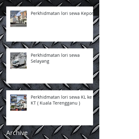
Perkhidmatan lori sewa Kepong
Perkhidmatan lori sewa
Selayang
Perkhidmatan lori sewa KL ke
KT ( Kuala Terengganu )
Archive