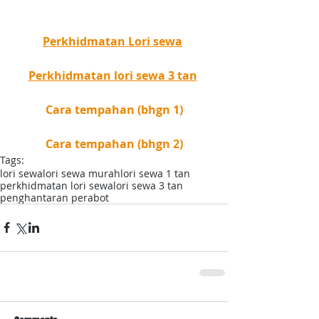
Perkhidmatan Lori sewa
Perkhidmatan lori sewa 3 tan
Cara tempahan (bhgn 1)
Cara tempahan (bhgn 2)
Tags:
lori sewa
lori sewa murah
lori sewa 1 tan
perkhidmatan lori sewa
lori sewa 3 tan
penghantaran perabot