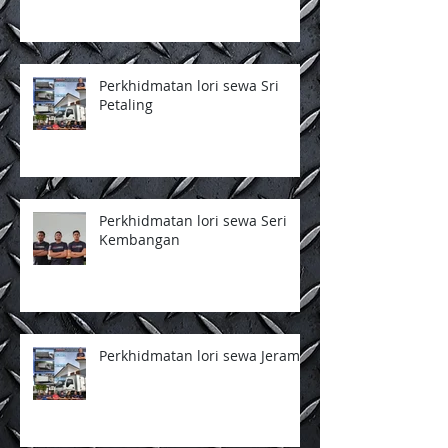
Perkhidmatan lori sewa Sri
Petaling
Perkhidmatan lori sewa Seri
Kembangan
Perkhidmatan lori sewa Jeram