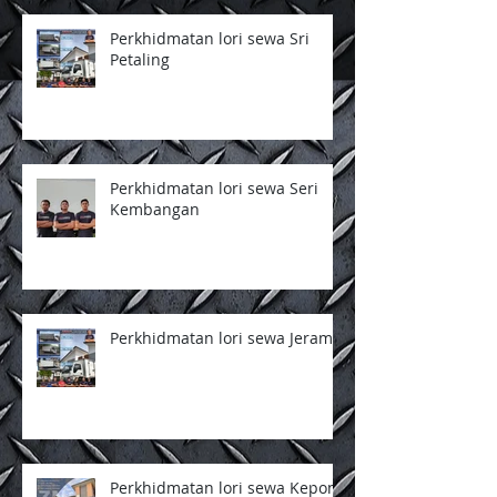
Perkhidmatan lori sewa Sri
Petaling
Perkhidmatan lori sewa Seri
Kembangan
Perkhidmatan lori sewa Jeram
Perkhidmatan lori sewa Kepong