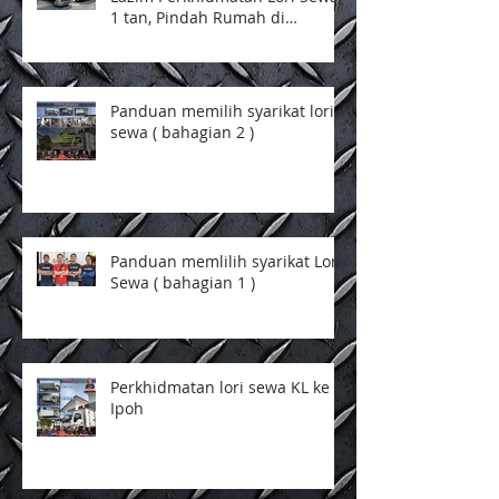
1 tan, Pindah Rumah di
Selangor dan Kuala Lumpur
Panduan memilih syarikat lori
sewa ( bahagian 2 )
Panduan memlilih syarikat Lori
Sewa ( bahagian 1 )
Perkhidmatan lori sewa KL ke
Ipoh