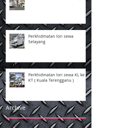
Perkhidmatan lori sewa
Selayang
Perkhidmatan lori sewa KL ke
KT ( Kuala Terengganu )
Archive
July 2026
(1)
1 post