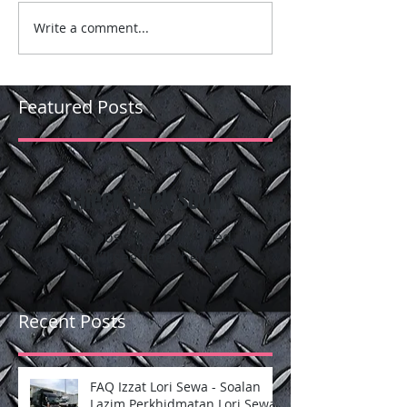
Write a comment...
Featured Posts
Check back soon
Once posts are published,
you’ll see them here.
Recent Posts
FAQ Izzat Lori Sewa - Soalan
Lazim Perkhidmatan Lori Sewa