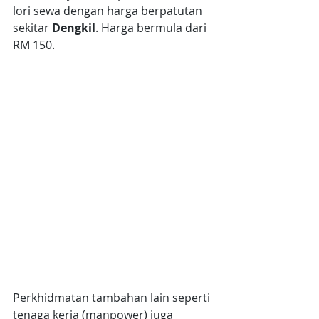
lori sewa dengan harga berpatutan 
sekitar
 Dengkil
. Harga bermula dari 
RM 150.
Perkhidmatan tambahan lain seperti 
tenaga kerja (manpower) juga 