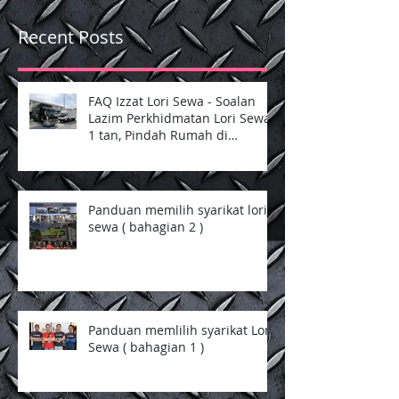
Recent Posts
FAQ Izzat Lori Sewa - Soalan
Lazim Perkhidmatan Lori Sewa
1 tan, Pindah Rumah di
Selangor dan Kuala Lumpur
Panduan memilih syarikat lori
sewa ( bahagian 2 )
Panduan memlilih syarikat Lori
Sewa ( bahagian 1 )