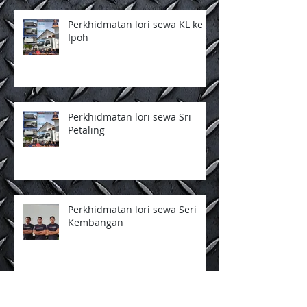
Perkhidmatan lori sewa KL ke
Ipoh
Perkhidmatan lori sewa Sri
Petaling
Perkhidmatan lori sewa Seri
Kembangan
Perkhidmatan lori sewa Jeram