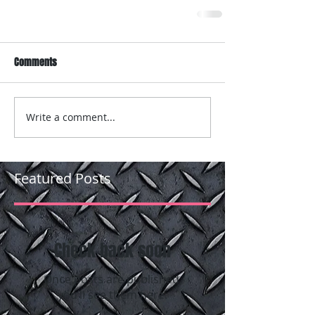
Comments
Write a comment...
Featured Posts
Check back soon
Once posts are published,
you’ll see them here.