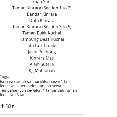
man Sari
Taman Kinrara (Section 1 to 2)
Bandar Kinrara
Duta Kinrara
Taman Kinrara (Section 3 to 5)
Taman Bukit Kuchai
Kampung Desa Kuchai
6th to 7th mile
Jalan Puchong
Kinrara Mas
Alam Sutera
Kg Muhibbah
Tags:
lori sewa
lori sewa murah
lori sewa 1 tan
lori sewa kl
perkhidmatan lori sewa
Tempahan Lori sewa
lori 1 tan
pindah rumah
lori sewa 3 tan