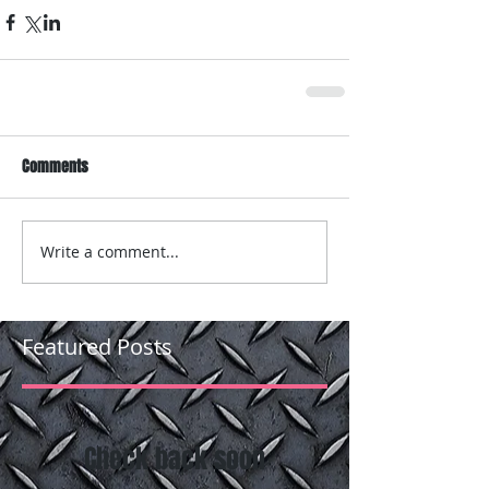
Comments
Write a comment...
Featured Posts
Check back soon