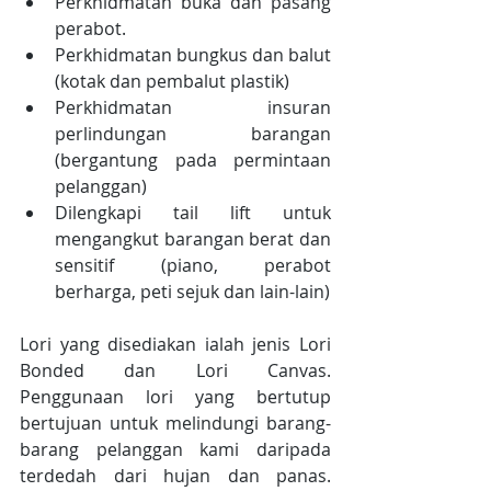
Perkhidmatan buka dan pasang 
perabot.  
Perkhidmatan bungkus dan balut 
(kotak dan pembalut plastik)  
Perkhidmatan insuran 
perlindungan barangan 
(bergantung pada permintaan 
pelanggan)  
Dilengkapi tail lift untuk 
mengangkut barangan berat dan 
sensitif (piano, perabot 
berharga, peti sejuk dan lain-lain) 
Lori yang disediakan ialah jenis Lori 
Bonded dan Lori Canvas. 
Penggunaan lori yang bertutup 
bertujuan untuk melindungi barang-
barang pelanggan kami daripada 
terdedah dari hujan dan panas. 