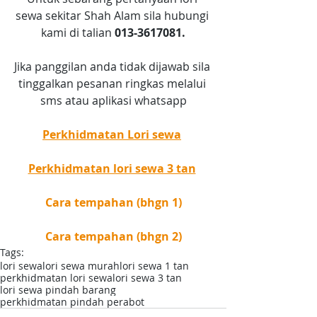
sewa sekitar Shah Alam sila hubungi 
kami di talian 
013-3617081.
Jika panggilan anda tidak dijawab sila 
tinggalkan pesanan ringkas melalui 
sms atau aplikasi whatsapp
Perkhidmatan Lori sewa
Perkhidmatan lori sewa 3 tan
Cara tempahan (bhgn 1)
Cara tempahan (bhgn 2)
Tags:
lori sewa
lori sewa murah
lori sewa 1 tan
perkhidmatan lori sewa
lori sewa 3 tan
lori sewa pindah barang
perkhidmatan pindah perabot