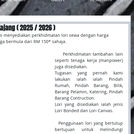
ajang ( 2025 / 2026 )
ami menyediakan perkhidmatan lori sewa dengan harga 
rga bermula dari RM 150* sahaja.
    Perkhidmatan tambahan lain 
seperti tenaga kerja (manpower) 
juga disediakan.
Tugasan yang pernah kami 
lakukan ialah ialah Pindah 
Rumah, Pindah Barang, Bilik, 
Barang Pelamin, Katering, Pindah 
Barang Contruction.
Lori yang disediakan ialah jenis 
Lori Bonded dan Lori Canvas.
  Penggunaan lori yang bertutup 
bertujuan untuk melindungi 