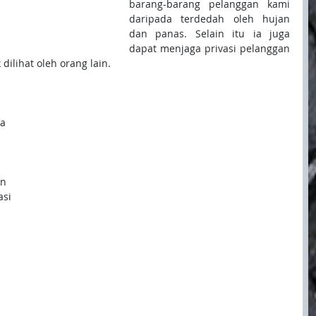
barang-barang pelanggan kami 
daripada terdedah oleh hujan 
dan panas. Selain itu ia juga 
dapat menjaga privasi pelanggan 
dilihat oleh orang lain.
a 
n 
si 