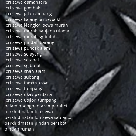
lori sewa damansara
lori sewa gombak
lori sewa jalan ampang
lori sewa kajang
lori sewa kl
lori sewa klang
lori sewa murah
lori sewa murah saujana utama
lori sewa murah sg buloh
lori sewa pindah barang
lori sewa puncak alam
lori sewa selayang
lori sewa setapak
lori sewa sg buloh
lori sewa shah alam
lori sewa subang
lori sewa taman kosas
lori sewa tumpang
lori sewa ukay perdana
lori sewa usj
lori tumpang
pelamin
penghantaran perabot
perkhidmatan lori sewa
perkhidmatan lori sewa saujana utama
perkhidmatan pindah perabot
pindah rumah