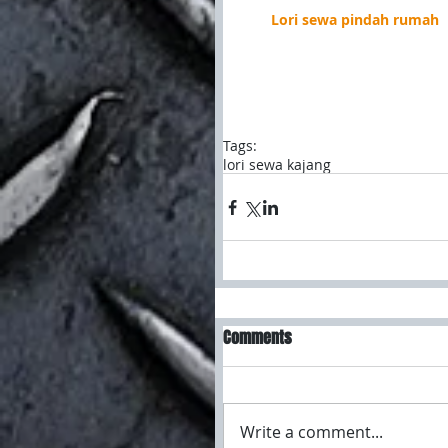
Lori sewa pindah rumah
Tags:
lori sewa kajang
Comments
Write a comment...