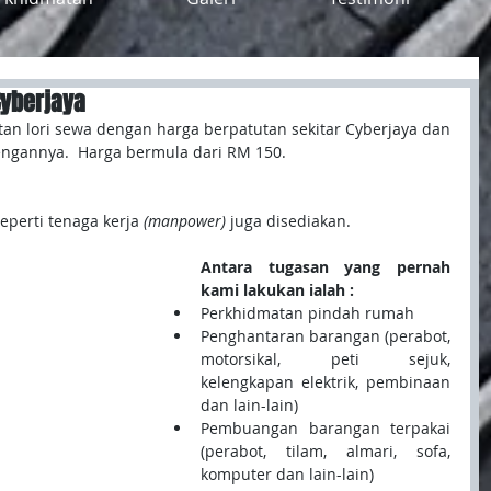
Cyberjaya
n lori sewa dengan harga berpatutan sekitar Cyberjaya dan 
ngannya.  Harga bermula dari RM 150.
perti tenaga kerja
 (manpower) 
juga disediakan.
Antara tugasan yang pernah 
kami lakukan ialah :
Perkhidmatan pindah rumah  
Penghantaran barangan (perabot, 
motorsikal, peti sejuk, 
kelengkapan elektrik, pembinaan 
dan lain-lain)  
Pembuangan barangan terpakai 
(perabot, tilam, almari, sofa, 
komputer dan lain-lain)  