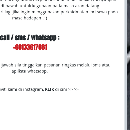
 di bawah untuk kegunaan pada masa akan datang.
cari lagi jika ingin menggunakan perkhidmatan lori sewa pada 
masa hadapan  ; )
call / sms / whatsapp :
+60133617081
dijawab sila tinggalkan pesanan ringkas melalui sms atau 
apilkasi whatsapp.
iviti kami di instagram, 
KLIK
 di sini >> >>