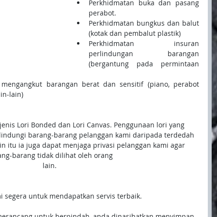
Perkhidmatan buka dan pasang 
perabot. 
Perkhidmatan bungkus dan balut 
(kotak dan pembalut plastik)
Perkhidmatan insuran 
perlindungan barangan 
(bergantung pada permintaan 
uk mengangkut barangan berat dan sensitif (piano, perabot 
in-lain) 
 jenis Lori Bonded dan Lori Canvas. Penggunaan lori yang 
lindungi barang-barang pelanggan kami daripada terdedah 
in itu ia juga dapat menjaga privasi pelanggan kami agar 
ng-barang tidak dilihat oleh orang
lain.
 segera untuk mendapatkan servis terbaik.
merancang untuk berpindah, anda dinasihatkan menyimpan 