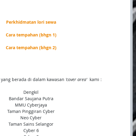
Perkhidmatan lori sewa
Cara tempahan (bhgn 1)
Cara tempahan (bhgn 2)
si yang berada di dalam kawasan
 'cover area'  
kami :
Dengkil
Bandar Saujana Putra
MMU Cyberjaya
Taman Pinggiran Cyber
Neo Cyber
Taman Sains Selangor
Cyber 6