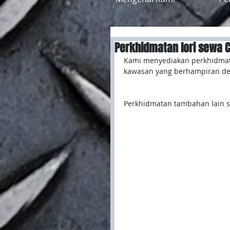
Perkhidmatan lori sewa 
Kami menyediakan perkhidmata
kawasan yang berhampiran de
Perkhidmatan tambahan lain se