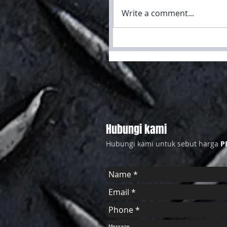
Write a comment...
Hubungi kami
Hubungi kami untuk sebut harga
P