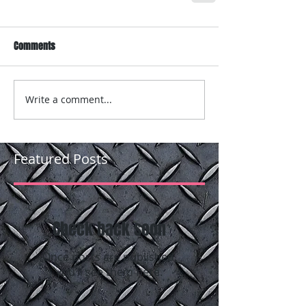
Comments
Write a comment...
Featured Posts
Check back soon
Once posts are published,
you’ll see them here.