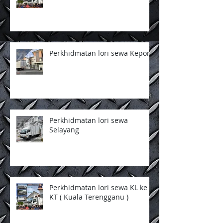
Perkhidmatan lori sewa Kepong
Perkhidmatan lori sewa
Selayang
Perkhidmatan lori sewa KL ke
KT ( Kuala Terengganu )