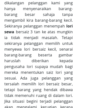
dikalangan pelanggan kami yang 
hanya menyenaraikan barang- 
barang besar sahaja tanpa 
mengambil kira barang-barang kecil. 
Sekiranya pelanggan menempah 
lori 
sewa
 bersaiz 3 tan ke atas mungkin 
ia tidak menjadi masalah. Tetapi 
sekiranya pelanggan memilih untuk 
menyewa lori bersaiz kecil, senarai 
barang-barang beserta gambar 
haruslah diberikan kepada 
pengusaha lori supaya mudah bagi 
mereka menentukan saiz lori yang 
sesuai. Ada juga pelanggan yang 
tersalah memilih lori bersaiz besar, 
tetapi barang yang hendak dibawa 
tidak memenuhi ruang di dalam lori. 
Jika situasi begini terjadi pelanggan 
akan mengalami kerugian kerana 