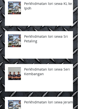
Perkhidmatan lori sewa KL ke
Ipoh
Perkhidmatan lori sewa Sri
Petaling
Perkhidmatan lori sewa Seri
Kembangan
Perkhidmatan lori sewa Jeram