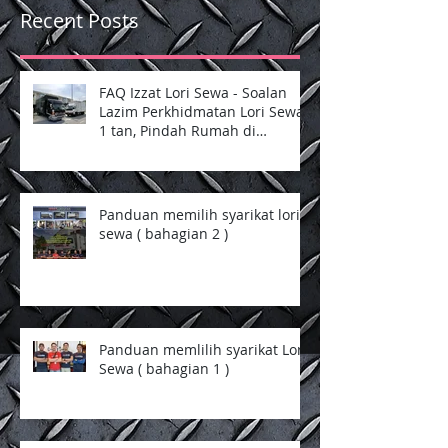
Recent Posts
FAQ Izzat Lori Sewa - Soalan
Lazim Perkhidmatan Lori Sewa
1 tan, Pindah Rumah di
Selangor dan Kuala Lumpur
Panduan memilih syarikat lori
sewa ( bahagian 2 )
Panduan memlilih syarikat Lori
Sewa ( bahagian 1 )