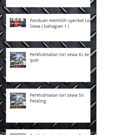
Panduan memlilih syarikat Lori
Sewa ( bahagian 1 )
Perkhidmatan lori sewa KL ke
Ipoh
Perkhidmatan lori sewa Sri
Petaling