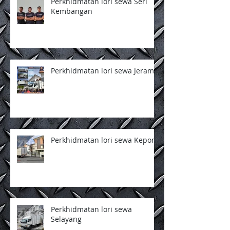
Perkhidmatan lori sewa Seri
Kembangan
Perkhidmatan lori sewa Jeram
Perkhidmatan lori sewa Kepong
Perkhidmatan lori sewa
Selayang