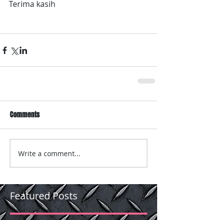
Terima kasih
Comments
Write a comment...
Featured Posts